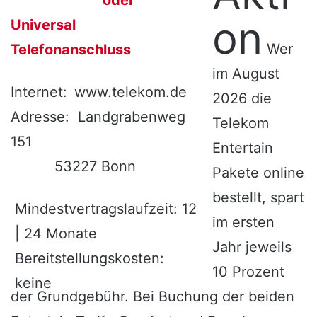
on
Universal
Wer
Telefonanschluss
im August
Internet:
www.telekom.de
2026 die
Adresse:
Landgrabenweg
Telekom
151
Entertain
53227 Bonn
Pakete online
bestellt, spart
Mindestvertragslaufzeit: 12
im ersten
| 24 Monate
Jahr jeweils
Bereitstellungskosten:
10 Prozent
keine
der Grundgebühr. Bei Buchung der beiden