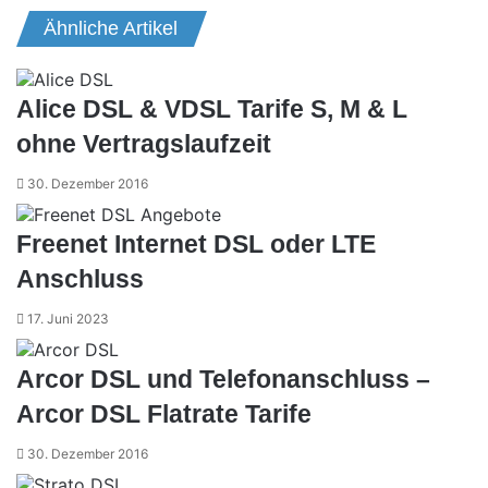
Mail
Ähnliche Artikel
Alice DSL & VDSL Tarife S, M & L
ohne Vertragslaufzeit
30. Dezember 2016
Freenet Internet DSL oder LTE
Anschluss
17. Juni 2023
Arcor DSL und Telefonanschluss –
Arcor DSL Flatrate Tarife
30. Dezember 2016