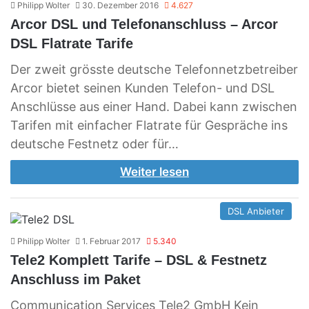
Philipp Wolter
30. Dezember 2016
4.627
Arcor DSL und Telefonanschluss – Arcor
DSL Flatrate Tarife
Der zweit grösste deutsche Telefonnetzbetreiber
Arcor bietet seinen Kunden Telefon- und DSL
Anschlüsse aus einer Hand. Dabei kann zwischen
Tarifen mit einfacher Flatrate für Gespräche ins
deutsche Festnetz oder für…
Weiter lesen
DSL Anbieter
Philipp Wolter
1. Februar 2017
5.340
Tele2 Komplett Tarife – DSL & Festnetz
Anschluss im Paket
Communication Services Tele2 GmbH Kein