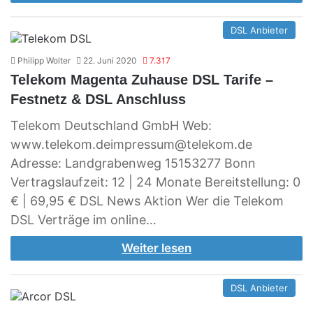
DSL Anbieter
Philipp Wolter
22. Juni 2020
7.317
Telekom Magenta Zuhause DSL Tarife –
Festnetz & DSL Anschluss
Telekom Deutschland GmbH Web:
www.telekom.deimpressum@telekom.de
Adresse: Landgrabenweg 15153277 Bonn
Vertragslaufzeit: 12 | 24 Monate Bereitstellung: 0
€ | 69,95 € DSL News Aktion Wer die Telekom
DSL Verträge im online…
Weiter lesen
DSL Anbieter