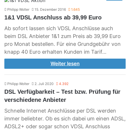
Philipp Wolter
15. Dezember 2016
1.645
1&1 VDSL Anschluss ab 39,99 Euro
Ab sofort lassen sich VDSL Anschlüsse auch
beim DSL Anbieter 1&1 zum Preis ab 39,99 Euro
pro Monat bestellen. Für eine Grundgebühr von
knapp 40 Euro erhalten Kunden im Tarif…
Weiter lesen
Philipp Wolter
2. Juli 2020
4.392
DSL Verfügbarkeit – Test bzw. Prüfung für
verschiedene Anbieter
Schnelle Internet Anschlüsse per DSL werden
immer beliebter. Ob es sich dabei um einen ADSL,
ADSL2+ oder sogar schon VDSL Anschluss