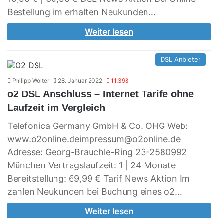
Bestellung im erhalten Neukunden…
Weiter lesen
DSL Anbieter
Philipp Wolter
28. Januar 2022
11.398
o2 DSL Anschluss – Internet Tarife ohne
Laufzeit im Vergleich
Telefonica Germany GmbH & Co. OHG Web:
www.o2online.deimpressum@o2online.de
Adresse: Georg-Brauchle-Ring 23-2580992
München Vertragslaufzeit: 1 | 24 Monate
Bereitstellung: 69,99 € Tarif News Aktion Im
zahlen Neukunden bei Buchung eines o2…
Weiter lesen