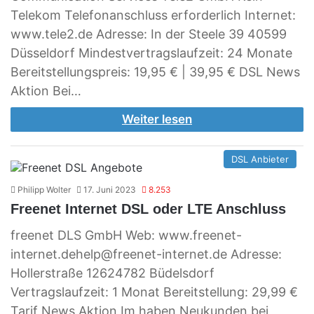
Telekom Telefonanschluss erforderlich Internet:
www.tele2.de Adresse: In der Steele 39 40599
Düsseldorf Mindestvertragslaufzeit: 24 Monate
Bereitstellungspreis: 19,95 € | 39,95 € DSL News
Aktion Bei…
Weiter lesen
DSL Anbieter
Philipp Wolter
17. Juni 2023
8.253
Freenet Internet DSL oder LTE Anschluss
freenet DLS GmbH Web: www.freenet-
internet.dehelp@freenet-internet.de Adresse:
Hollerstraße 12624782 Büdelsdorf
Vertragslaufzeit: 1 Monat Bereitstellung: 29,99 €
Tarif News Aktion Im haben Neukunden bei