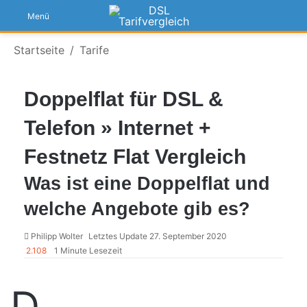
S
Menü
Startseite
/
Tarife
Doppelflat für DSL &
Telefon » Internet +
Festnetz Flat Vergleich
Was ist eine Doppelflat und
welche Angebote gib es?
Philipp Wolter
Letztes Update 27. September 2020
2.108
1 Minute Lesezeit
D